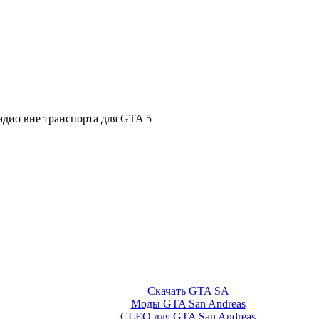
радио вне транспорта для GTA 5
Скачать GTA SA
Моды GTA San Andreas
CLEO для GTA San Andreas