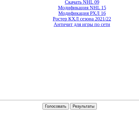
Скачать NHL 09
Модификация NHL 15
Модификация РХЛ 16
Ростер КХЛ сезона 2021/22
Античит для игры по сети
Голосовать
Результаты
транспорта для GTA 5