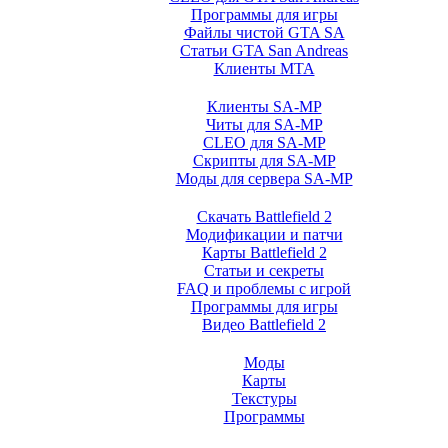
Программы для игры
Файлы чистой GTA SA
Статьи GTA San Andreas
Клиенты MTA
Клиенты SA-MP
Читы для SA-MP
CLEO для SA-MP
Скрипты для SA-MP
Моды для сервера SA-MP
Скачать Battlefield 2
Модификации и патчи
Карты Battlefield 2
Статьи и секреты
FAQ и проблемы с игрой
Программы для игры
Видео Battlefield 2
Моды
Карты
Текстуры
Программы