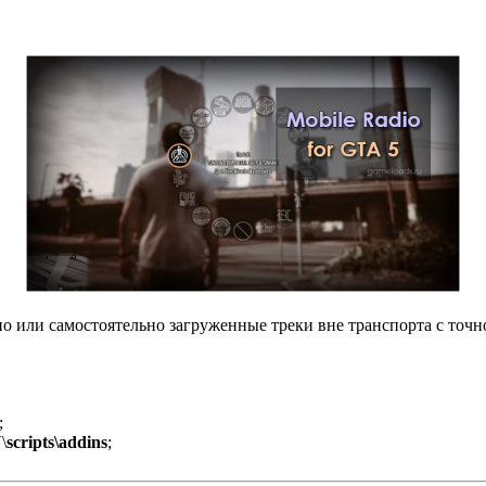
о или самостоятельно загруженные треки вне транспорта с точно
;
\
scripts\addins
;