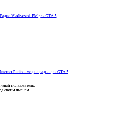
Радио Vladivostok FM для GTA 5
Internet Radio – мод на радио для GTA 5
анный пользователь.
од своим именем.