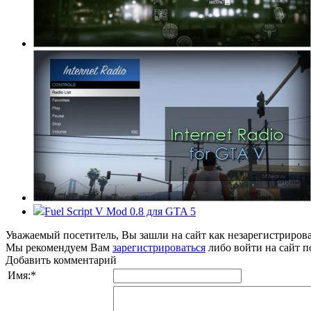
Fuel Script V Mod 0.8 для GTA 5
Уважаемый посетитель, Вы зашли на сайт как незарегистриров
Мы рекомендуем Вам
зарегистрироваться
либо войти на сайт п
Добавить комментарий
Имя:
*