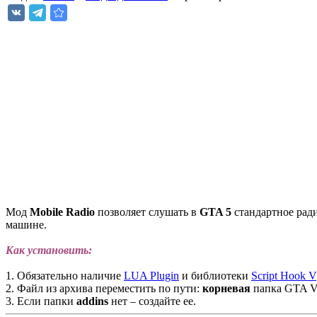
Мод
Mobile Radio
позволяет слушать в
GTA 5
стандартное ради
машине.
Как установить:
1. Обязательно наличие
LUA Plugin
и библиотеки
Script Hook V
2. Файл из архива переместить по пути:
корневая
папка GTA V
3. Если папки
addins
нет – создайте ее.