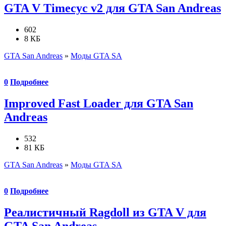
GTA V Timecyc v2 для GTA San Andreas
602
8 КБ
GTA San Andreas
»
Моды GTA SA
0
Подробнее
Improved Fast Loader для GTA San
Andreas
532
81 КБ
GTA San Andreas
»
Моды GTA SA
0
Подробнее
Реалистичный Ragdoll из GTA V для
GTA San Andreas