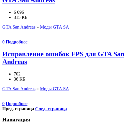
6 096
315 КБ
GTA San Andreas
»
Моды GTA SA
0
Подробнее
Исправление ошибок FPS для GTA San
Andreas
702
36 КБ
GTA San Andreas
»
Моды GTA SA
0
Подробнее
Пред. страница
След. страница
Навигация