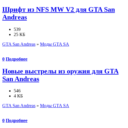
Шрифт из NFS MW V2 для GTA San
Andreas
539
25 КБ
GTA San Andreas
»
Моды GTA SA
0
Подробнее
Новые выстрелы из оружия для GTA
San Andreas
546
4 КБ
GTA San Andreas
»
Моды GTA SA
0
Подробнее