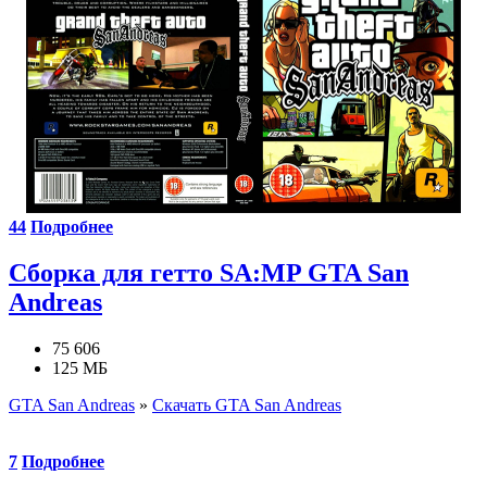
44
Подробнее
Сборка для гетто SA:MP GTA San
Andreas
75 606
125 МБ
GTA San Andreas
»
Скачать GTA San Andreas
7
Подробнее