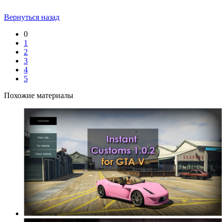
Вернуться назад
0
1
2
3
4
5
Похожие материалы