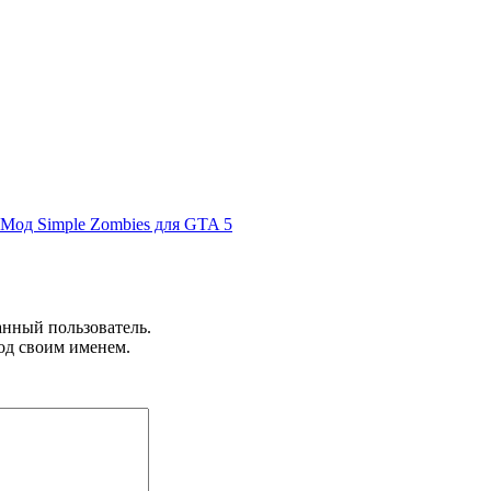
Мод Simple Zombies для GTA 5
анный пользователь.
од своим именем.