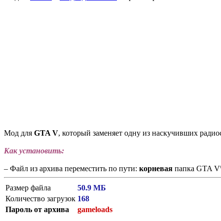
Мод для
GTA V
, который заменяет одну из наскучивших ради
Как установить:
– Файл из архива переместить по пути:
корневая
папка GTA V
Размер файла
50.9 МБ
Количество загрузок
168
Пароль от архива
gameloads