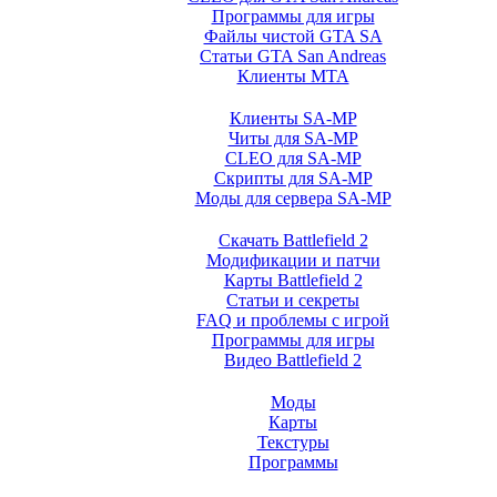
Программы для игры
Файлы чистой GTA SA
Статьи GTA San Andreas
Клиенты MTA
Клиенты SA-MP
Читы для SA-MP
CLEO для SA-MP
Скрипты для SA-MP
Моды для сервера SA-MP
Скачать Battlefield 2
Модификации и патчи
Карты Battlefield 2
Статьи и секреты
FAQ и проблемы с игрой
Программы для игры
Видео Battlefield 2
Моды
Карты
Текстуры
Программы