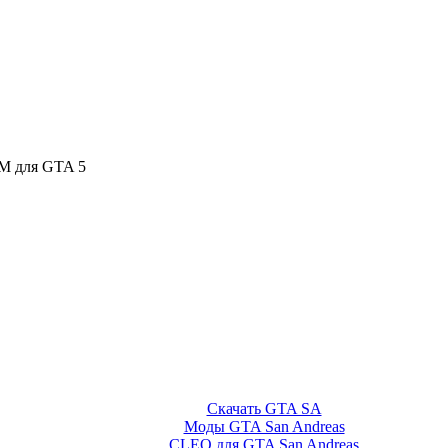
FM для GTA 5
Скачать GTA SA
Моды GTA San Andreas
CLEO для GTA San Andreas