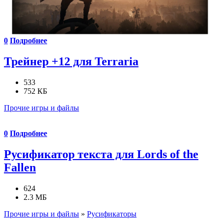
0
Подробнее
Трейнер +12 для Terraria
533
752 КБ
Прочие игры и файлы
0
Подробнее
Русификатор текста для Lords of the
Fallen
624
2.3 МБ
Прочие игры и файлы
»
Русификаторы