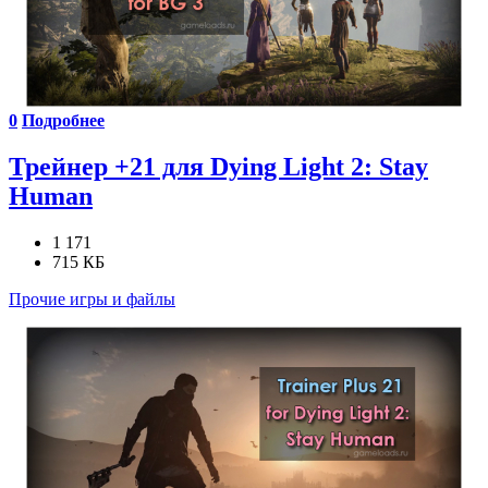
0
Подробнее
Трейнер +21 для Dying Light 2: Stay
Human
1 171
715 КБ
Прочие игры и файлы