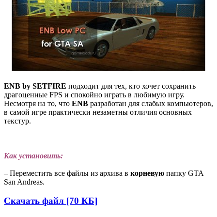
ENB by SETFIRE
подходит для тех, кто хочет сохранить
драгоценные FPS и спокойно играть в любимую игру.
Несмотря на то, что
ENB
разработан для слабых компьютеров,
в самой игре практически незаметны отличия основных
текстур.
Как установить:
– Переместить все файлы из архива в
корневую
папку GTA
San Andreas.
Скачать файл [70 КБ]