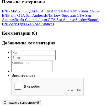
Похожие материалы
ENB MMGE 3.0 для GTA San Andreas
X-Tream Vision 2020 –
ENB для GTA San Andreas
ENB Low Spec для GTA San
Andreas
Bright Colormod для GTA San Andreas
ShadowStorm's
ENBSeries для GTA San Andreas
Комментарии (0)
Добавление комментария
Введите слова
Отправить комментарий