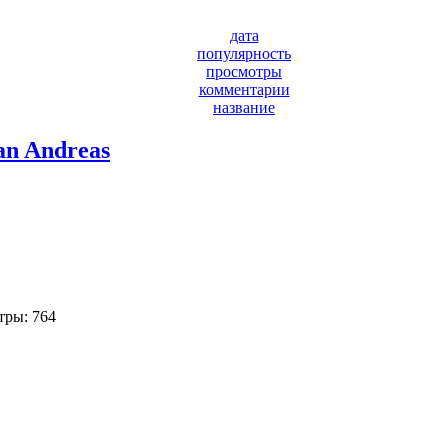
дата
популярность
просмотры
комментарии
название
n Andreas
ры: 764