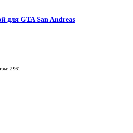
й для GTA San Andreas
ры: 2 961