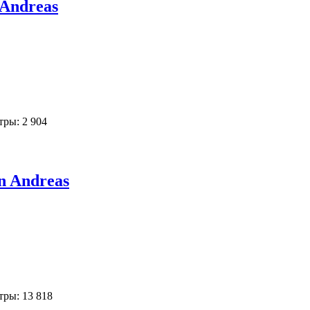
 Andreas
ры: 2 904
n Andreas
ры: 13 818