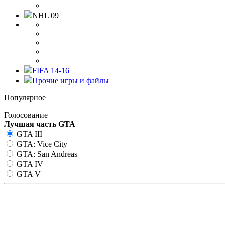
NHL 09
FIFA 14-16
Прочие игры и файлы
Популярное
Голосование
Лучшая часть GTA
GTA III
GTA: Vice City
GTA: San Andreas
GTA IV
GTA V