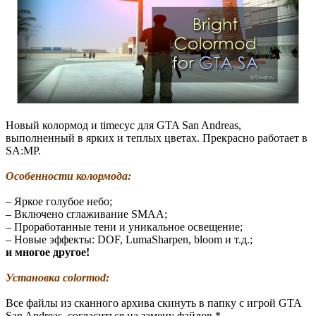
Новый колормод и timecyc для GTA San Andreas,
выполненный в ярких и теплых цветах. Прекрасно работает в
SA:MP.
Особенности колормода:
– Яркое голубое небо;
– Включено сглаживание SMAA;
– Проработанные тени и уникальное освещение;
– Новые эффекты: DOF, LumaSharpen, bloom и т.д.;
и многое другое!
Установка colormod:
Все файлы из сканного архива скинуть в папку с игрой GTA
San Andreas, согласиться на замену файлов.*