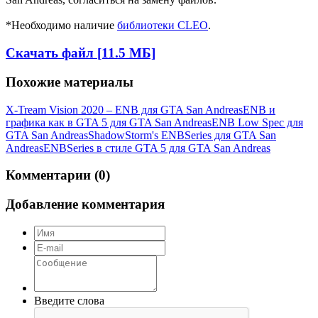
*Необходимо наличие
библиотеки CLEO
.
Скачать файл [11.5 МБ]
Похожие материалы
X-Tream Vision 2020 – ENB для GTA San Andreas
ENB и
графика как в GTA 5 для GTA San Andreas
ENB Low Spec для
GTA San Andreas
ShadowStorm's ENBSeries для GTA San
Andreas
ENBSeries в стиле GTA 5 для GTA San Andreas
Комментарии (0)
Добавление комментария
Введите слова