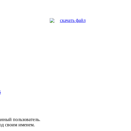
скачать файл
5
анный пользователь.
од своим именем.