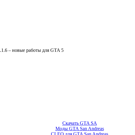
1.1.6 – новые работы для GTA 5
Скачать GTA SA
Моды GTA San Andreas
CLEO для GTA San Andreas