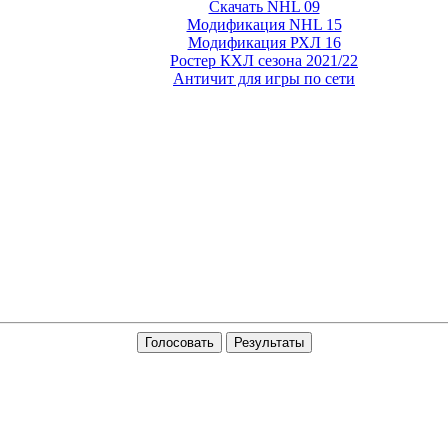
Скачать NHL 09
Модификация NHL 15
Модификация РХЛ 16
Ростер КХЛ сезона 2021/22
Античит для игры по сети
Голосовать
Результаты
вые работы для GTA 5