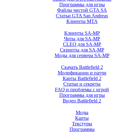
Программы для игры
Файлы чистой GTA SA
Статьи GTA San Andreas
Клиенты MTA
Клиенты SA-MP
Читы для SA-MP
CLEO для SA-MP
Скрипты для SA-MP
Моды для сервера SA-MP
Скачать Battlefield 2
Модификации и патчи
Карты Battlefield 2
Статьи и секреты
FAQ и проблемы с игрой
Программы для игры
Видео Battlefield 2
Моды
Карты
Текстуры
Программы