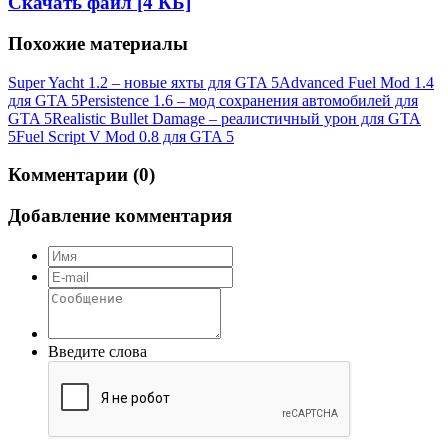
Скачать файл [4 КБ]
Похожие материалы
Super Yacht 1.2 – новые яхты для GTA 5
Advanced Fuel Mod 1.4
для GTA 5
Persistence 1.6 – мод сохранения автомобилей для
GTA 5
Realistic Bullet Damage – реалистичный урон для GTA
5
Fuel Script V Mod 0.8 для GTA 5
Комментарии (0)
Добавление комментария
Введите слова