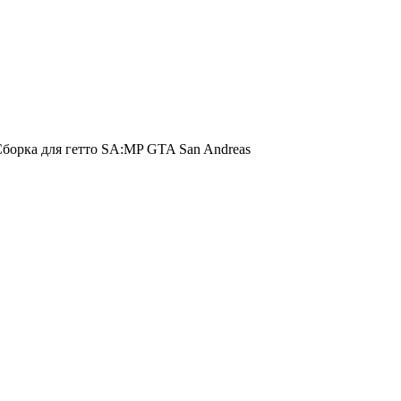
борка для гетто SA:MP GTA San Andreas