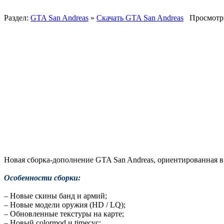
Раздел:
GTA San Andreas
»
Скачать GTA San Andreas
Просмотры
Новая сборка-дополнение GTA San Andreas, ориентированная в 
Особенности сборки:
– Новые скины банд и армий;
– Новые модели оружия (HD / LQ);
– Обновленные текстуры на карте;
– Новый colormod и timecyc;