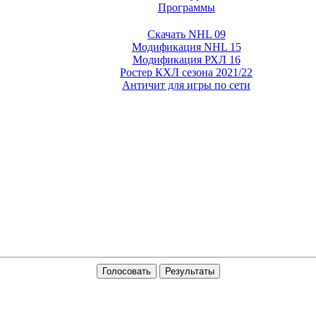
Программы
Скачать NHL 09
Модификация NHL 15
Модификация РХЛ 16
Ростер КХЛ сезона 2021/22
Античит для игры по сети
Голосовать
Результаты
ля GTA San Andreas