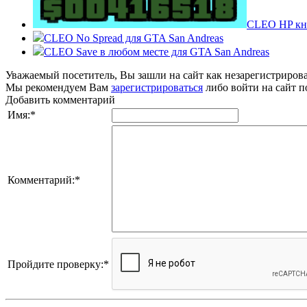
CLEO HP кно
CLEO No Spread для GTA San Andreas
CLEO Save в любом месте для GTA San Andreas
Уважаемый посетитель, Вы зашли на сайт как незарегистриров
Мы рекомендуем Вам
зарегистрироваться
либо войти на сайт п
Добавить комментарий
Имя:
*
Комментарий:
*
Пройдите проверку:
*