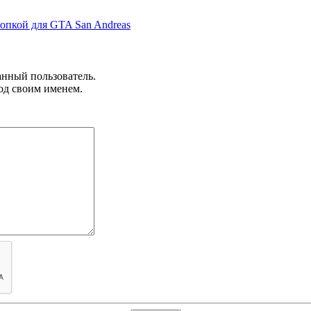
пкой для GTA San Andreas
анный пользователь.
од своим именем.