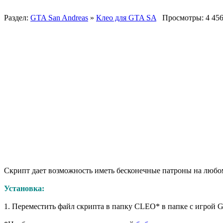
Раздел:
GTA San Andreas
»
Клео для GTA SA
Просмотры: 4 45
Скрипт дает возможность иметь бесконечные патроны на люб
Установка:
1. Переместить файл скрипта в папку CLEO* в папке с игрой 