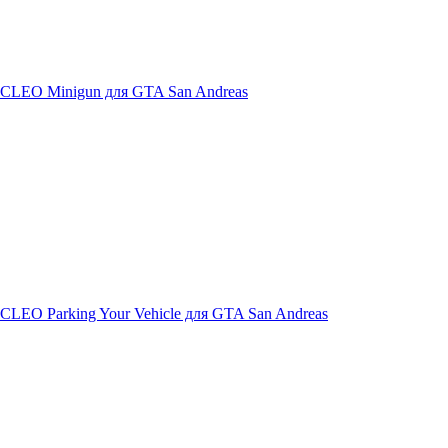
CLEO Minigun для GTA San Andreas
CLEO Parking Your Vehicle для GTA San Andreas