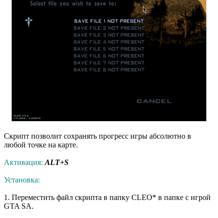
Скрипт позволит сохранять прогресс игры абсолютно в
любой точке на карте.
Активация:
ALT+S
Установка:
1. Переместить файл скрипта в папку CLEO* в папке с игрой
GTA SA.