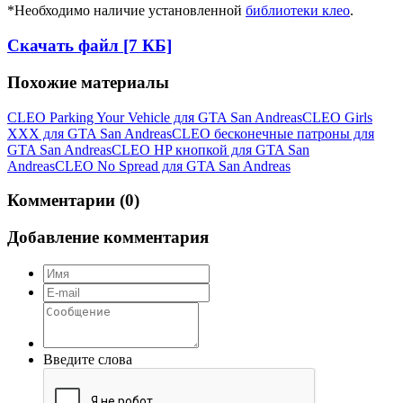
*Необходимо наличие установленной
библиотеки клео
.
Скачать файл [7 КБ]
Похожие материалы
CLEO Parking Your Vehicle для GTA San Andreas
CLEO Girls
XXX для GTA San Andreas
CLEO бесконечные патроны для
GTA San Andreas
CLEO HP кнопкой для GTA San
Andreas
CLEO No Spread для GTA San Andreas
Комментарии (0)
Добавление комментария
Введите слова