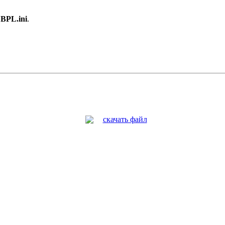
е
BPL.ini
.
скачать файл