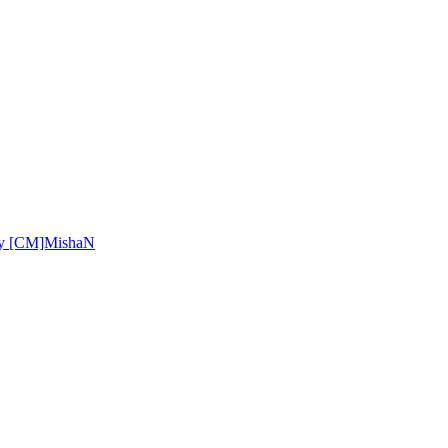
by [CM]MishaN