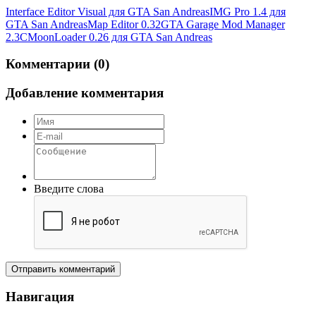
Interface Editor Visual для GTA San Andreas
IMG Pro 1.4 для
GTA San Andreas
Map Editor 0.32
GTA Garage Mod Manager
2.3C
MoonLoader 0.26 для GTA San Andreas
Комментарии (0)
Добавление комментария
Введите слова
Отправить комментарий
Навигация