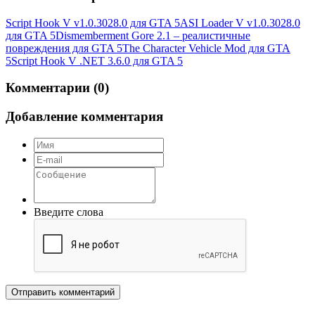
Script Hook V v1.0.3028.0 для GTA 5
ASI Loader V v1.0.3028.0
для GTA 5
Dismemberment Gore 2.1 – реалистичные
повреждения для GTA 5
The Character Vehicle Mod для GTA
5
Script Hook V .NET 3.6.0 для GTA 5
Комментарии (0)
Добавление комментария
Введите слова
Отправить комментарий