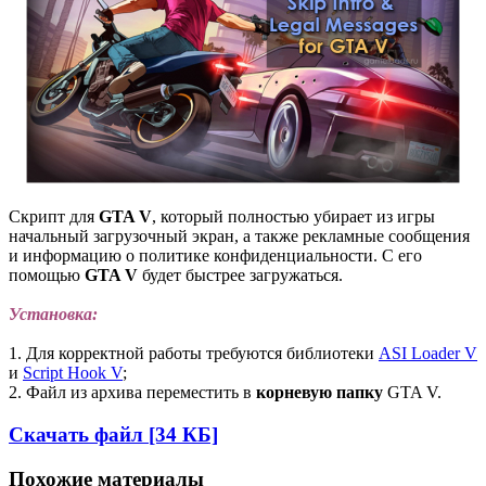
Скрипт для
GTA V
, который полностью убирает из игры
начальный загрузочный экран, а также рекламные сообщения
и информацию о политике конфиденциальности. С его
помощью
GTA V
будет быстрее загружаться.
Установка:
1. Для корректной работы требуются библиотеки
ASI Loader V
и
Script Hook V
;
2. Файл из архива переместить в
корневую папку
GTA V.
Скачать файл [34 КБ]
Похожие материалы