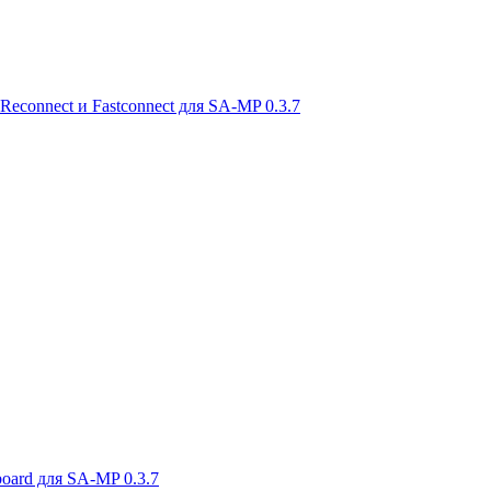
Reconnect и Fastconnect для SA-MP 0.3.7
board для SA-MP 0.3.7