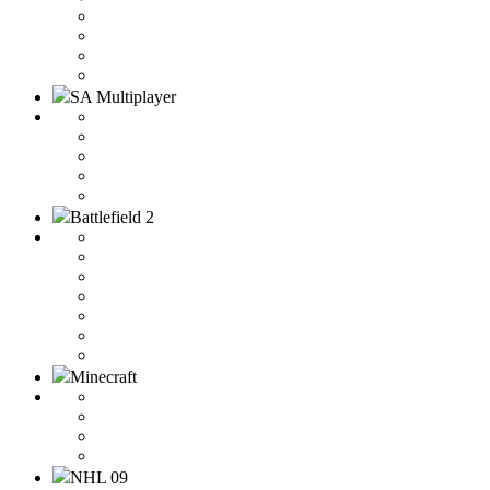
SA Multiplayer
Battlefield 2
Minecraft
NHL 09