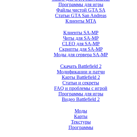
Программы для игры
Файлы чистой GTA SA
Статьи GTA San Andreas
Клиенты MTA
Клиенты SA-MP
Читы для SA-MP
CLEO для SA-MP
Скрипты для SA-MP
Моды для сервера SA-MP
Скачать Battlefield 2
Модификации и патчи
Карты Battlefield 2
Статьи и секреты
FAQ и проблемы с игрой
Программы для игры
Видео Battlefield 2
Моды
Карты
Текстуры
Программы