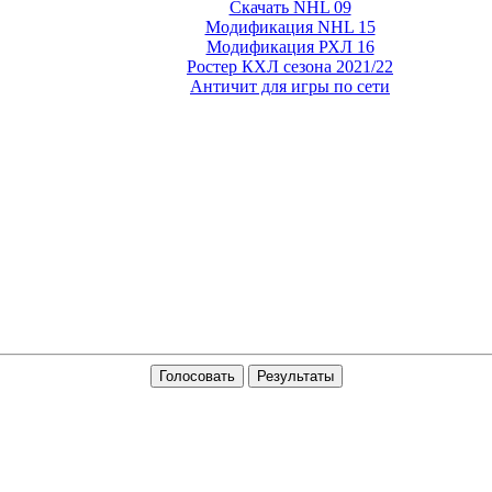
Скачать NHL 09
Модификация NHL 15
Модификация РХЛ 16
Ростер КХЛ сезона 2021/22
Античит для игры по сети
Голосовать
Результаты
 модов с меню для GTA 5