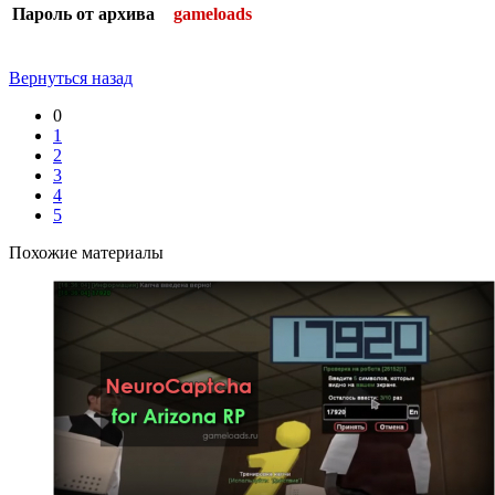
Пароль от архива
gameloads
Вернуться назад
0
1
2
3
4
5
Похожие материалы