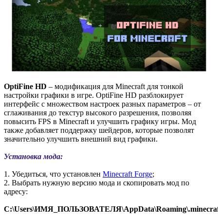
OptiFine HD
– модификация для Minecraft для тонкой
настройки графики в игре. OptiFine HD разблокирует
интерфейс с множеством настроек разных параметров – от
сглаживания до текстур высокого разрешения, позволяя
повысить FPS в Minecraft и улучшить графику игры. Мод
также добавляет поддержку шейдеров, которые позволят
значительно улучшить внешний вид графики.
Установка мода:
1. Убедиться, что установлен
Minecraft Forge
;
2. Выбрать нужную версию мода и скопировать мод по
адресу:
C:\Users\ИМЯ_ПОЛЬЗОВАТЕЛЯ\AppData\Roaming\.minecraf