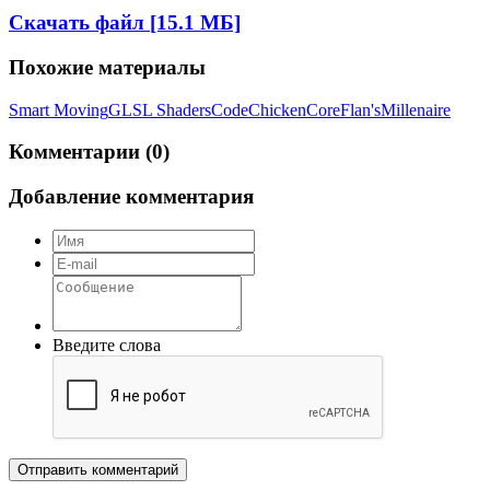
Скачать файл [15.1 МБ]
Похожие материалы
Smart Moving
GLSL Shaders
CodeChickenCore
Flan's
Millenaire
Комментарии (0)
Добавление комментария
Введите слова
Отправить комментарий