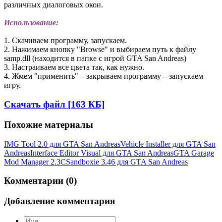
различных диалоговых окон.
Использование:
1. Скачиваем программу, запускаем.
2. Нажимаем кнопку "Browse" и выбираем путь к файлу
samp.dll (находится в папке с игрой GTA San Andreas)
3. Настраиваем все цвета так, как нужно.
4. Жмем "применить" – закрываем программу – запускаем
игру.
Скачать файл [163 КБ]
Похожие материалы
IMG Tool 2.0 для GTA San Andreas
Vehicle Installer для GTA San
Andreas
Interface Editor Visual для GTA San Andreas
GTA Garage
Mod Manager 2.3C
Sandboxie 3.46 для GTA San Andreas
Комментарии (0)
Добавление комментария