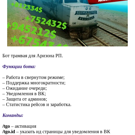
Бот трамвая для Аризона РП.
Функции бота:
– Работа в свернутом режиме;
– Поддержка многократности;
– Ожидание очереди;
– Уведомления в ВК;
– Защита от админов;
– Статистика рейсов и заработка.
Команды:
/tgo
– активация
/tgo.id
– указать ид страницы для уведомления в ВК