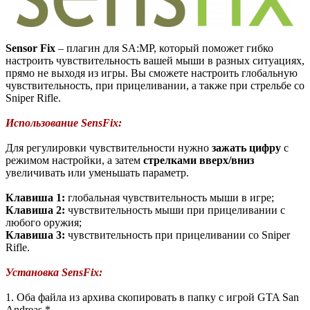
Sensor Fix
– плагин для SA:MP, который поможет гибко
настроить чувствительность вашей мыши в разных ситуациях,
прямо не выходя из игры. Вы сможете настроить глобальную
чувствительность, при прицеливании, а также при стрельбе со
Sniper Rifle.
Использование SensFix:
Для регулировки чувствительности нужно
зажать цифру
с
режимом настройки, а затем
стрелками вверх/вниз
увеличивать или уменьшать параметр.
Клавиша 1:
глобальная чувствительность мыши в игре;
Клавиша 2:
чувствительность мыши при прицеливании с
любого оружия;
Клавиша 3:
чувствительность при прицеливании со Sniper
Rifle.
Установка SensFix:
1. Оба файла из архива скопировать в папку с игрой GTA San
Andreas.*