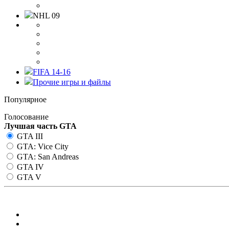
NHL 09
FIFA 14-16
Прочие игры и файлы
Популярное
Голосование
Лучшая часть GTA
GTA III
GTA: Vice City
GTA: San Andreas
GTA IV
GTA V