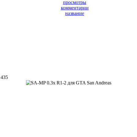
просмотры
комментарии
название
 435