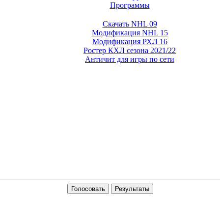
Программы
Скачать NHL 09
Модификация NHL 15
Модификация РХЛ 16
Ростер КХЛ сезона 2021/22
Античит для игры по сети
Голосовать
Результаты
ля GTA San Andreas