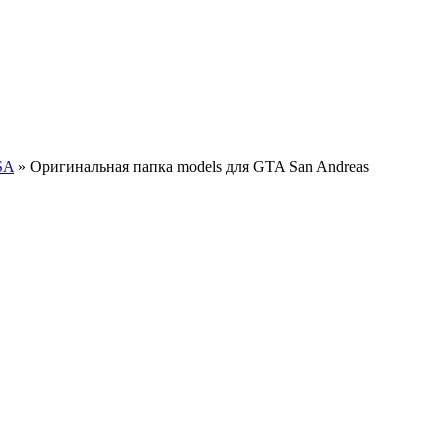
SA
» Оригинальная папка models для GTA San Andreas