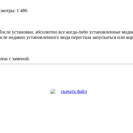
отры: 1 486
 После установки, абсолютно все когда-либо установленные мод
осле недавно установленного мода перестала запускаться или кор
eas с заменой.
скачать файл