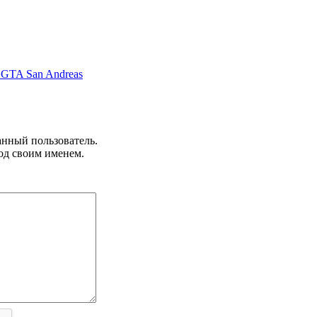
 GTA San Andreas
анный пользователь.
од своим именем.