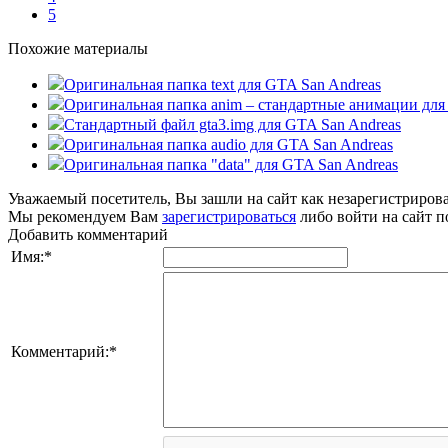
5
Похожие материалы
Оригинальная папка text для GTA San Andreas
Оригинальная папка anim – стандартные анимации для
Стандартный файл gta3.img для GTA San Andreas
Оригинальная папка audio для GTA San Andreas
Оригинальная папка "data" для GTA San Andreas
Уважаемый посетитель, Вы зашли на сайт как незарегистриров
Мы рекомендуем Вам
зарегистрироваться
либо войти на сайт п
Добавить комментарий
Имя:
*
Комментарий:
*