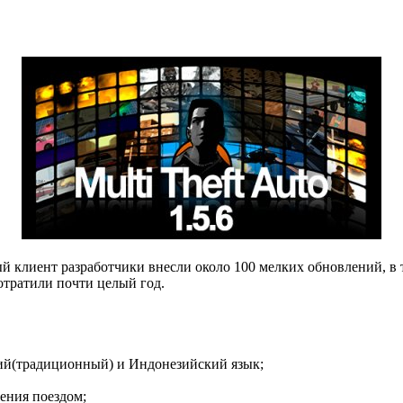
ый клиент разработчики внесли около 100 мелких обновлений, в
отратили почти целый год.
кий(традиционный) и Индонезийский язык;
ения поездом;