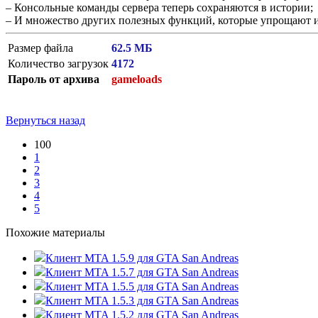
– Консольные команды сервера теперь сохраняются в истории;
– И множество других полезных функций, которые упрощают и
Размер файла
62.5 МБ
Количество загрузок
4172
Пароль от архива
gameloads
Вернуться назад
100
1
2
3
4
5
Похожие материалы
Клиент MTA 1.5.9 для GTA San Andreas
Клиент MTA 1.5.7 для GTA San Andreas
Клиент MTA 1.5.5 для GTA San Andreas
Клиент MTA 1.5.3 для GTA San Andreas
Клиент MTA 1.5.2 для GTA San Andreas