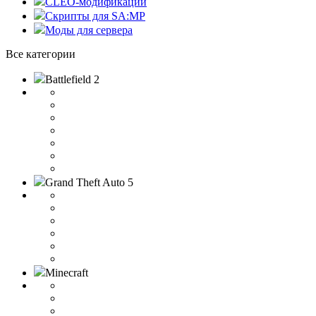
CLEO-модификации
Скрипты для SA:MP
Моды для сервера
Все категории
Battlefield 2
Grand Theft Auto 5
Minecraft