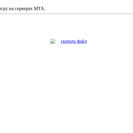
гру на серверах MTA.
скачать файл