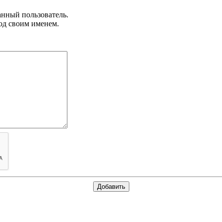
анный пользователь.
од своим именем.
Добавить