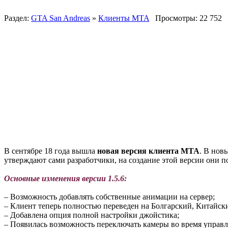
Раздел:
GTA San Andreas
»
Клиенты MTA
Просмотры: 22 752
В сентябре 18 года вышла
новая версия клиента MTA
. В нов
утверждают сами разработчики, на создание этой версии они п
Основные изменения версии 1.5.6:
– Возможность добавлять собственные анимации на сервер;
– Клиент теперь полностью переведен на Болгарский, Китайс
– Добавлена опция полной настройки джойстика;
– Появилась возможность переключать камеры во время управл