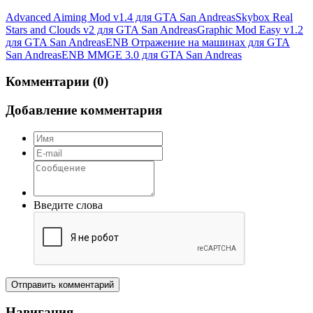
Advanced Aiming Mod v1.4 для GTA San Andreas
Skybox Real
Stars and Clouds v2 для GTA San Andreas
Graphic Mod Easy v1.2
для GTA San Andreas
ENB Отражение на машинах для GTA
San Andreas
ENB MMGE 3.0 для GTA San Andreas
Комментарии (0)
Добавление комментария
Введите слова
Отправить комментарий
Навигация