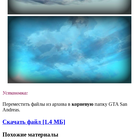
Установка:
Переместить файлы из архива в
корневую
папку GTA San
Andreas.
Скачать файл [1.4 МБ]
Похожие материалы