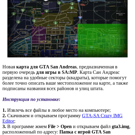
Новая
карта для GTA San Andreas
, предназначенная в
первую очередь
для игры в SA:MP
. Карта Сан Андреас
разделена на удобные секторы (квадраты), которые помогут
более точно описать ваше местоположение на карте, а также
подписаны названия всех районов и улиц штата.
Инструкция по установке:
1.
Извлечь все файлы в любое место на компьютере;
2.
Скачиваем и открываем программу
GTA-SA Crazy IMG
Editor
;
3.
В программе жмем
File > Open
и открываем файл
gta3.img
,
расположенный по адресу:
Папка с игрой GTA San