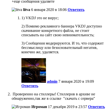
+еще сообщения удаляете
litva
6 января 2020 в 18:06
Ответить
1) VKDJ это не вирус;
2) Помимо рекламного баннера VKDJ доступно
скачивание конкретного файла, не стоит
списывать на сайт свою невнимательность;
3) Сообщения модерируются. И то, что содержит
бессмыслицу или безосновательный негатив,
конечно же, удаляется.
admin
7 января 2020 в 19:09
Ответить
Проверенно на стиллеры! Стиллеров в архиве не
обнаруженно,так же в ссылке "скачать с сервера"
Игроман
17 декабря 2019 в 23:57
Ответить