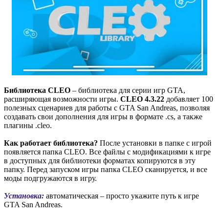
Библиотека CLEO
– библиотека для серии игр GTA,
расширяющая возможности игры.
CLEO 4.3.22
добавляет 100
полезных сценариев для работы с GTA San Andreas, позволяя
создавать свои дополнения для игры в формате .cs, а также
плагины .cleo.
Как работает библиотека?
После установки в папке с игрой
появляется папка CLEO. Все файлы с модификациями к игре
в доступных для библиотеки форматах копируются в эту
папку. Перед запуском игры папка CLEO сканируется, и все
моды подгружаются в игру.
Установка:
автоматическая – просто укажите путь к игре
GTA San Andreas.