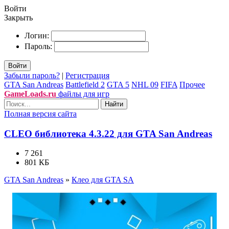
Войти
Закрыть
Логин:
Пароль:
Войти
Забыли пароль?
|
Регистрация
GTA San Andreas
Battlefield 2
GTA 5
NHL 09
FIFA
Прочее
GameLoads.ru
файлы для игр
Найти
Полная версия сайта
CLEO библиотека 4.3.22 для GTA San Andreas
7 261
801 КБ
GTA San Andreas
»
Клео для GTA SA