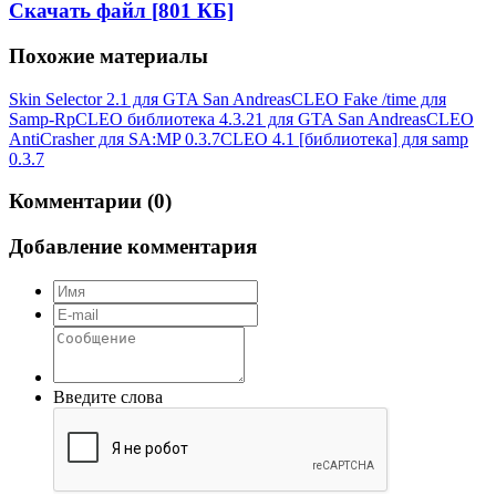
Скачать файл [801 КБ]
Похожие материалы
Skin Selector 2.1 для GTA San Andreas
CLEO Fake /time для
Samp-Rp
CLEO библиотека 4.3.21 для GTA San Andreas
CLEO
AntiCrasher для SA:MP 0.3.7
CLEO 4.1 [библиотека] для samp
0.3.7
Комментарии (0)
Добавление комментария
Введите слова