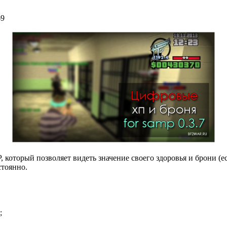
69
 который позволяет видеть значение своего здоровья и брони (ес
стоянно.
;