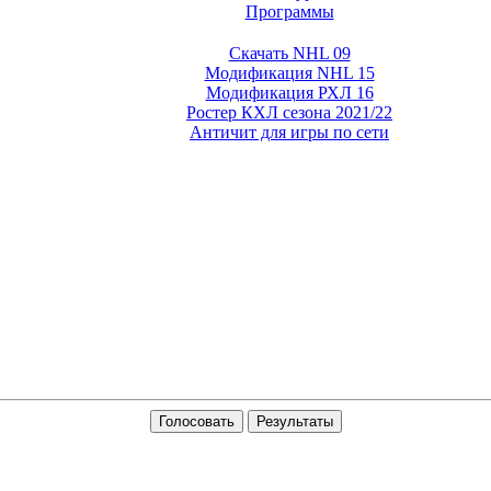
Программы
Скачать NHL 09
Модификация NHL 15
Модификация РХЛ 16
Ростер КХЛ сезона 2021/22
Античит для игры по сети
Голосовать
Результаты
ах для SA:MP 0.3.7