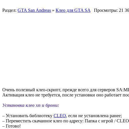
Раздел:
GTA San Andreas
»
Клео для GTA SA
Просмотры: 21 3
Очень полезный клео-скрипт, прежде всего для серверов SA:MP,
Активация клео не требуется, после установки оно работает по
Установка клео хп и брони:
– Установить библиотеку
CLEO
, если не установлена ранее;
– Переместить скачанное клео по адресу: Папка с игрой / CLEO
– Готово!