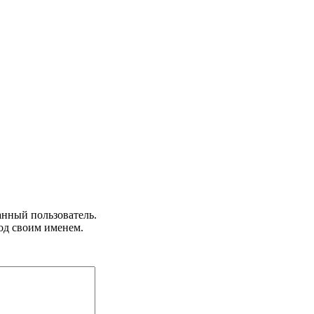
анный пользователь.
од своим именем.