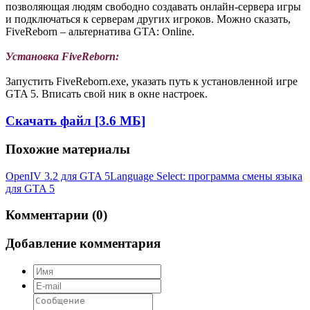
позволяющая людям свободно создавать онлайн-сервера игры
и подключаться к серверам других игроков. Можно сказать,
FiveReborn – альтернатива GTA: Online.
Установка FiveReborn:
Запустить FiveReborn.exe, указать путь к установленной игре
GTA 5. Вписать свой ник в окне настроек.
Скачать файл [3.6 МБ]
Похожие материалы
OpenIV 3.2 для GTA 5
Language Select: программа смены языка
для GTA 5
Комментарии (0)
Добавление комментария