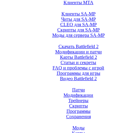
Клиенты MTA
Клиенты SA-MP
Читы для SA-MP
CLEO для SA-MP
Скрипты для SA-MP
Моды для сервера SA-MP
Скачать Battlefield 2
Модификации и патчи
Карты Battlefield 2
Статьи и секреты
FAQ и проблемы с игрой
Программы для игры
Видео Battlefield 2
Патчи
Модификации
Трейнеры
Скрипты
Программы
Сохранения
Моды