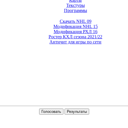
Карты
Текстуры
Программы
Скачать NHL 09
Модификация NHL 15
Модификация РХЛ 16
Ростер КХЛ сезона 2021/22
Античит для игры по сети
Голосовать
Результаты
IFA 15