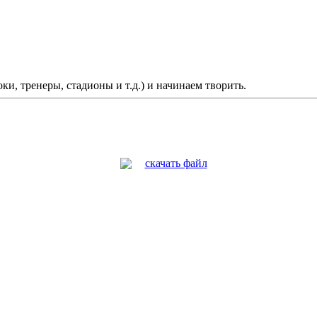
и, тренеры, стадионы и т.д.) и начинаем творить.
скачать файл