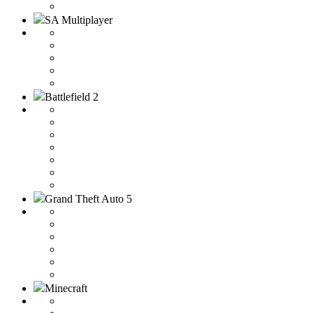
SA Multiplayer
Battlefield 2
Grand Theft Auto 5
Minecraft