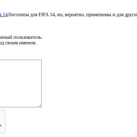
A 14
Логотипы для FIFA 14, но, вероятно, применимы и для други
анный пользователь.
од своим именем.