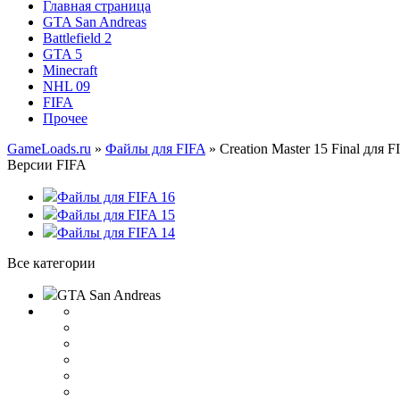
Главная страница
GTA San Andreas
Battlefield 2
GTA 5
Minecraft
NHL 09
FIFA
Прочее
GameLoads.ru
»
Файлы для FIFA
» Creation Master 15 Final для F
Версии FIFA
Файлы для FIFA 16
Файлы для FIFA 15
Файлы для FIFA 14
Все категории
GTA San Andreas