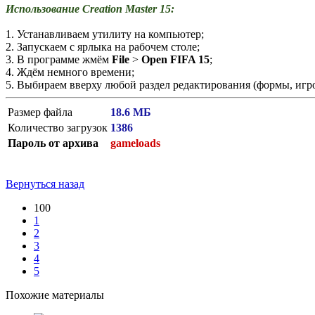
Использование Creation Master 15:
1. Устанавливаем утилиту на компьютер;
2. Запускаем с ярлыка на рабочем столе;
3. В программе жмём
File
>
Open FIFA 15
;
4. Ждём немного времени;
5. Выбираем вверху любой раздел редактирования (формы, игрок
Размер файла
18.6 МБ
Количество загрузок
1386
Пароль от архива
gameloads
Вернуться назад
100
1
2
3
4
5
Похожие материалы