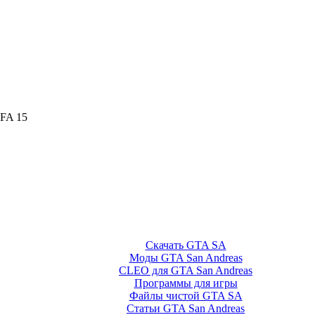
IFA 15
Скачать GTA SA
Моды GTA San Andreas
CLEO для GTA San Andreas
Программы для игры
Файлы чистой GTA SA
Статьи GTA San Andreas