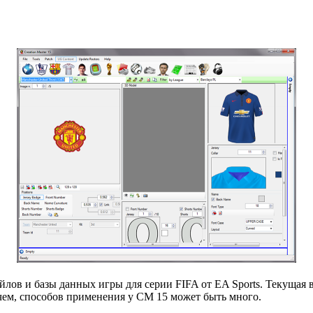
йлов и базы данных игры для серии FIFA от EA Sports. Текущая
чем, способов применения у CM 15 может быть много.