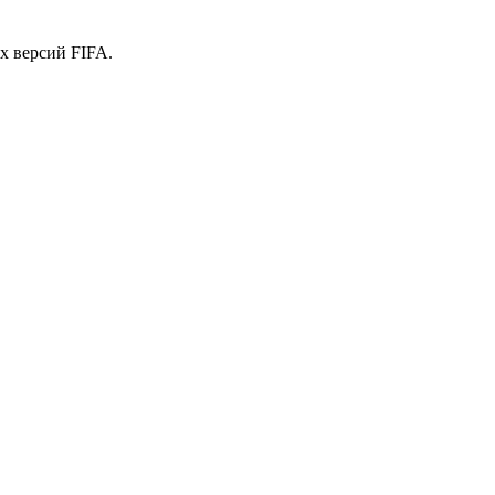
х версий FIFA.