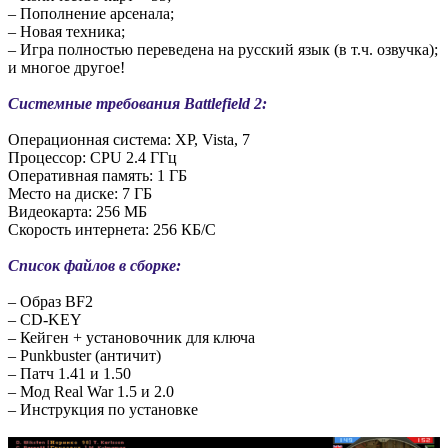
– Пополнение арсенала;
– Новая техника;
– Игра полностью переведена на русский язык (в т.ч. озвучка);
и многое другое!
Системные требования Battlefield 2:
Операционная система: XP, Vista, 7
Процессор: CPU 2.4 ГГц
Оперативная память: 1 ГБ
Место на диске: 7 ГБ
Видеокарта: 256 МБ
Скорость интернета: 256 КБ/С
Список файлов в сборке:
– Образ BF2
– CD-KEY
– Кейген + установочник для ключа
– Punkbuster (античит)
– Патч 1.41 и 1.50
– Мод Real War 1.5 и 2.0
– Инструкция по установке