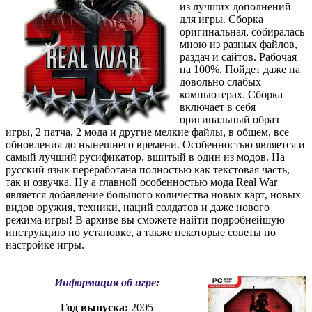
из лучших дополнений
для игры. Сборка
оригинальная, собиралась
мною из разных файлов,
раздач и сайтов. Рабочая
на 100%. Пойдет даже на
довольно слабых
компьютерах. Сборка
включает в себя
оригинальный образ
игры, 2 патча, 2 мода и другие мелкие файлы, в общем, все
обновления до нынешнего времени. Особенностью является и
самый лучший русификатор, вшитый в один из модов. На
русский язык переработана полностью как текстовая часть,
так и озвучка. Ну а главной особенностью мода Real War
является добавление большого количества новых карт, новых
видов оружия, техники, наций солдатов и даже нового
режима игры! В архиве вы сможете найти подробнейшую
инструкцию по установке, а также некоторые советы по
настройке игры.
Информация об игре:
Год выпуска:
2005