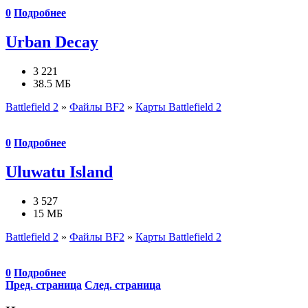
0
Подробнее
Urban Decay
3 221
38.5 МБ
Battlefield 2
»
Файлы BF2
»
Карты Battlefield 2
0
Подробнее
Uluwatu Island
3 527
15 МБ
Battlefield 2
»
Файлы BF2
»
Карты Battlefield 2
0
Подробнее
Пред. страница
След. страница