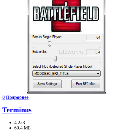
0
Подробнее
Terminus
4 223
60.4 МБ