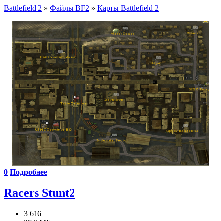
Battlefield 2
»
Файлы BF2
»
Карты Battlefield 2
0
Подробнее
Racers Stunt2
3 616