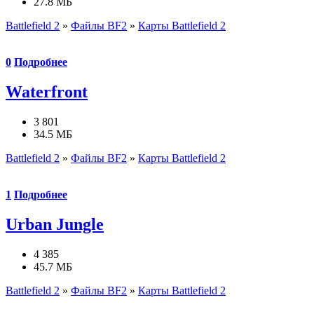
27.8 МБ
Battlefield 2
»
Файлы BF2
»
Карты Battlefield 2
0
Подробнее
Waterfront
3 801
34.5 МБ
Battlefield 2
»
Файлы BF2
»
Карты Battlefield 2
1
Подробнее
Urban Jungle
4 385
45.7 МБ
Battlefield 2
»
Файлы BF2
»
Карты Battlefield 2