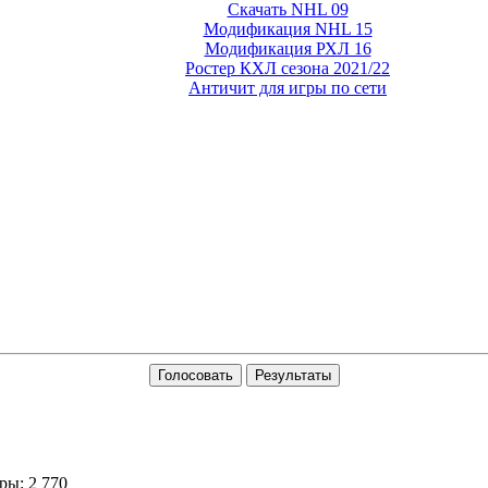
Скачать NHL 09
Модификация NHL 15
Модификация РХЛ 16
Ростер КХЛ сезона 2021/22
Античит для игры по сети
Голосовать
Результаты
ы: 2 770