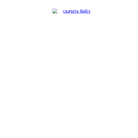
скачать файл