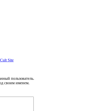
Cult Site
анный пользователь.
од своим именем.