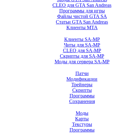
CLEO для GTA San Andreas
Программы для игры
Файлы чистой GTA SA
Статьи GTA San Andreas
Клиенты MTA
Клиенты SA-MP
Читы для SA-MP
CLEO для SA-MP
Скрипты для SA-MP
Моды для сервера SA-MP
Патчи
Модификации
Трейнеры
Скрипты
Программы
Сохранения
Моды
Карты
Текстуры
Программы