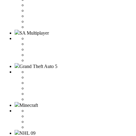
SA Multiplayer
Grand Theft Auto 5
Minecraft
NHL 09