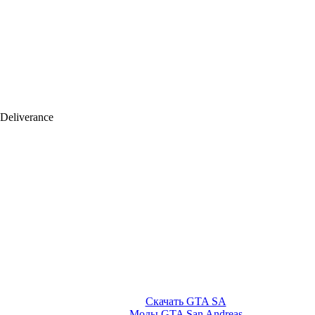
Deliverance
Скачать GTA SA
Моды GTA San Andreas