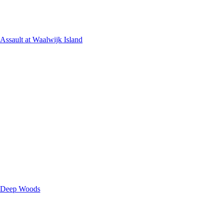
Assault at Waalwijk Island
Deep Woods