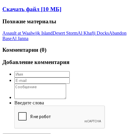
Скачать файл [10 МБ]
Похожие материалы
Assault at Waalwijk Island
Desert Storm
Al Khafji Docks
Abandon
Base
Al Janna
Комментарии (0)
Добавление комментария
Введите слова