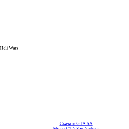
Heli Wars
Скачать GTA SA
Моды GTA San Andreas