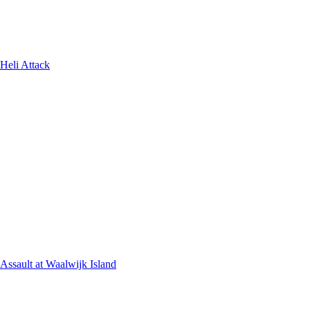
Heli Attack
Assault at Waalwijk Island