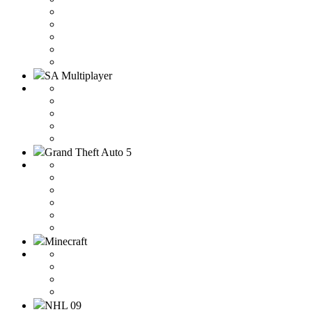
SA Multiplayer
Grand Theft Auto 5
Minecraft
NHL 09