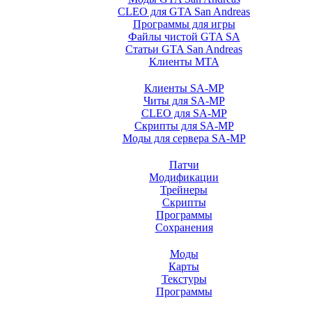
CLEO для GTA San Andreas
Программы для игры
Файлы чистой GTA SA
Статьи GTA San Andreas
Клиенты MTA
Клиенты SA-MP
Читы для SA-MP
CLEO для SA-MP
Скрипты для SA-MP
Моды для сервера SA-MP
Патчи
Модификации
Трейнеры
Скрипты
Программы
Сохранения
Моды
Карты
Текстуры
Программы