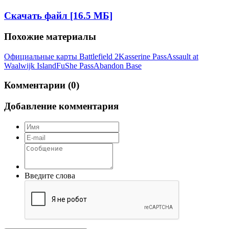
Скачать файл [16.5 МБ]
Похожие материалы
Официальные карты Battlefield 2
Kasserine Pass
Assault at
Waalwijk Island
FuShe Pass
Abandon Base
Комментарии (0)
Добавление комментария
Введите слова