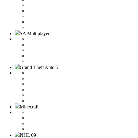
SA Multiplayer
Grand Theft Auto 5
Minecraft
NHL 09