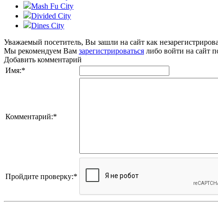
Mash Fu City
Divided City
Dines City
Уважаемый посетитель, Вы зашли на сайт как незарегистриров
Мы рекомендуем Вам
зарегистрироваться
либо войти на сайт п
Добавить комментарий
Имя:
*
Комментарий:
*
Пройдите проверку:
*