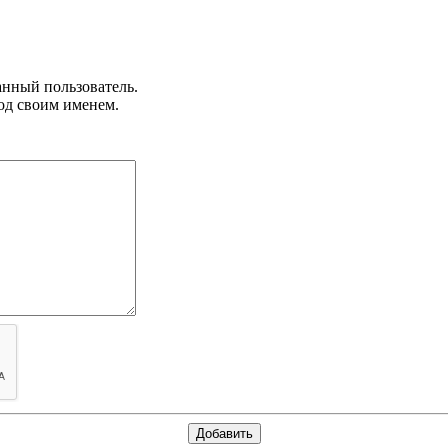
анный пользователь.
од своим именем.
Добавить