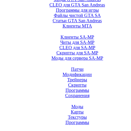
CLEO для GTA San Andreas
Программы для игры
Файлы чистой GTA SA
Статьи GTA San Andreas
Клиенты MTA
Клиенты SA-MP
Читы для SA-MP
CLEO для SA-MP
Скрипты для SA-MP
Моды для сервера SA-MP
Патчи
Модификации
Трейнеры
Скрипты
Программы
Сохранения
Моды
Карты
Текстуры
Программы