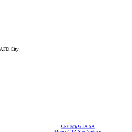
AFD City
Скачать GTA SA
Моды GTA San Andreas