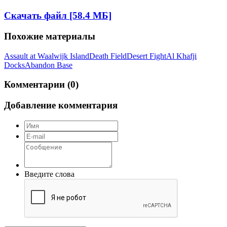
Скачать файл [58.4 МБ]
Похожие материалы
Assault at Waalwijk Island
Death Field
Desert Fight
Al Khafji
Docks
Abandon Base
Комментарии (0)
Добавление комментария
Введите слова