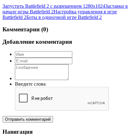
Запустить Battlefield 2 с разрешением 1280х1024
Заставки в
начале игры Battlefield 2
Настройка управления в игре
Battlefield 2
Боты в одиночной игре Battlefield 2
Комментарии (0)
Добавление комментария
Введите слова
Отправить комментарий
Навигация