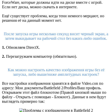
ForceWare, которые должны идти на диске вместе с игрой.
Если нет диска, можно скачать в интернете.
Ещё существует проблема, когда тени немного мерцают, но
решения её на данный момент нет.
После запуска игры несколько секунд висит черный экран, а
затем выкидывает на рабочий стол без каких-либо ошибок.
1.
Обновляем DirectX.
2.
Перезагружаем компьютер (обязательно).
Как можно настроить качество изображения игры без её
запуска, либо выше/ниже амплитудных настроек?
Все настройки изображения хранятся в файле Video.con по
адресу: Мои документы/Battlefield 2/Profiles/Ваш профиль.
Открываем этот файл блокнотом (Правой кнопкой мыши по
файлу - Открыть с помощью - Блокнот). Данные в нем будут
выглядеть примерно так: